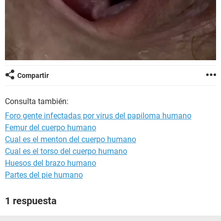
Compartir
Consulta también:
Foro gente infectadas por virus del papiloma humano
Femur del cuerpo humano
Cual es el menton del cuerpo humano
Cual es el torso del cuerpo humano
Huesos del brazo humano
Partes del pie humano
1 respuesta