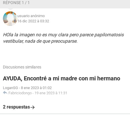
RÉPONSE 1 / 1
usuario anónimo
16 dic 2022 à 03:32
HOla la imagen no es muy clara pero parece papilomatosis
vestibular, nada de que preocuparse.
Discusiones similares
AYUDA, Encontré a mi madre con mi hermano
LoganSG
-
8 ene 2023 à 01:02
Fabriciodongo
-
19 ene 2023 à 11:31
2 respuestas