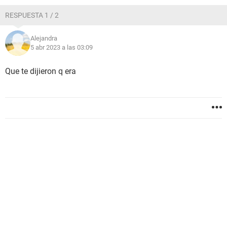
RESPUESTA 1 / 2
Alejandra
5 abr 2023 a las 03:09
Que te dijieron q era