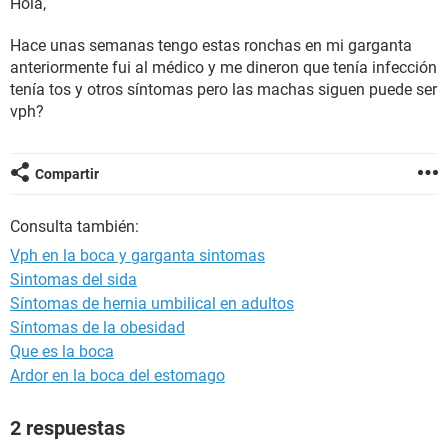
Hola,
Hace unas semanas tengo estas ronchas en mi garganta
anteriormente fui al médico y me dineron que tenía infección
tenía tos y otros síntomas pero las machas siguen puede ser
vph?
Compartir
Consulta también:
Vph en la boca y garganta sintomas
Sintomas del sida
Síntomas de hernia umbilical en adultos
Síntomas de la obesidad
Que es la boca
Ardor en la boca del estomago
2 respuestas