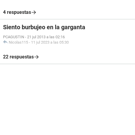
4 respuestas
Siento burbujeo en la garganta
PCAGUSTIN
-
21 jul 2013 a las 02:16
Nicolas115
-
11 jul 2023 a las 05:30
22 respuestas