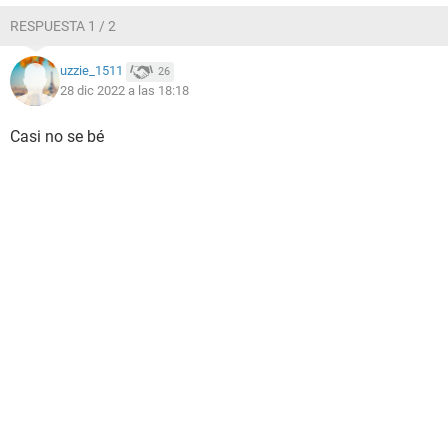
RESPUESTA 1 / 2
uzzie_1511
26
28 dic 2022 a las 18:18
Casi no se bé