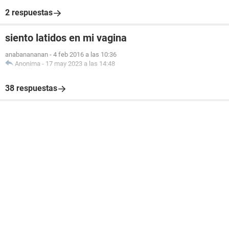
2 respuestas
siento latidos en mi vagina
anabanananan
-
4 feb 2016 a las 10:36
Anonima
-
17 may 2023 a las 14:48
38 respuestas