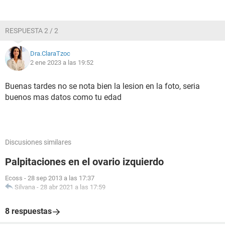
RESPUESTA 2 / 2
Dra.ClaraTzoc
2 ene 2023 a las 19:52
Buenas tardes no se nota bien la lesion en la foto, seria
buenos mas datos como tu edad
Discusiones similares
Palpitaciones en el ovario izquierdo
Ecoss
-
28 sep 2013 a las 17:37
Silvana
-
28 abr 2021 a las 17:59
8 respuestas