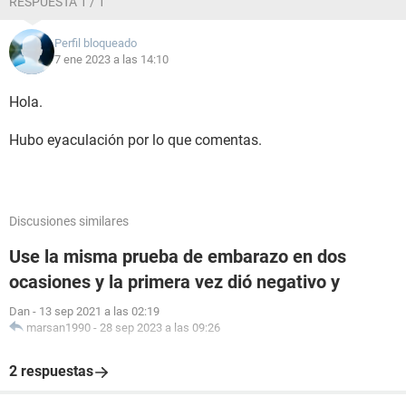
RESPUESTA 1 / 1
Perfil bloqueado
7 ene 2023 a las 14:10
Hola.
Hubo eyaculación por lo que comentas.
Discusiones similares
Use la misma prueba de embarazo en dos
ocasiones y la primera vez dió negativo y
Dan
-
13 sep 2021 a las 02:19
marsan1990
-
28 sep 2023 a las 09:26
2 respuestas