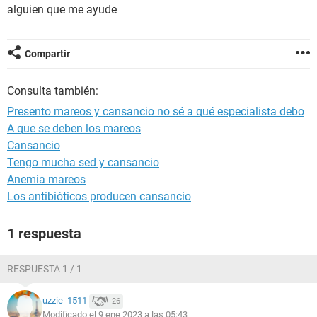
alguien que me ayude
Compartir
Consulta también:
Presento mareos y cansancio no sé a qué especialista debo
A que se deben los mareos
Cansancio
Tengo mucha sed y cansancio
Anemia mareos
Los antibióticos producen cansancio
1 respuesta
RESPUESTA 1 / 1
uzzie_1511
26
Modificado el 9 ene 2023 a las 05:43