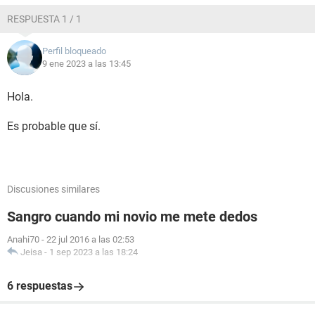
RESPUESTA 1 / 1
Perfil bloqueado
9 ene 2023 a las 13:45
Hola.
Es probable que sí.
Discusiones similares
Sangro cuando mi novio me mete dedos
Anahi70
-
22 jul 2016 a las 02:53
Jeisa
-
1 sep 2023 a las 18:24
6 respuestas