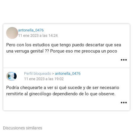
antonella_0476
11 ene 2023 a las 14:24
Pero con los estudios que tengo puedo descartar que sea
una verruga genital ?? Porque eso me preocupa un poco
Perfil bloqueado
>
antonella_0476
11 ene 2023 a las 19:02
Podría chequearte a ver si qué sucede y de ser necesario
remitirte al ginecólogo dependiendo de lo que observe.
Discusiones similares