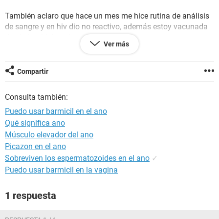
También aclaro que hace un mes me hice rutina de análisis
de sangre y en hiv dio no reactivo, además estoy vacunada
desde los 11, lo aclaro por las dudas
Ver más
Gracias!
Compartir
Consulta también:
Puedo usar barmicil en el ano
Qué significa ano
Músculo elevador del ano
Picazon en el ano
Sobreviven los espermatozoides en el ano
✓
Puedo usar barmicil en la vagina
1 respuesta