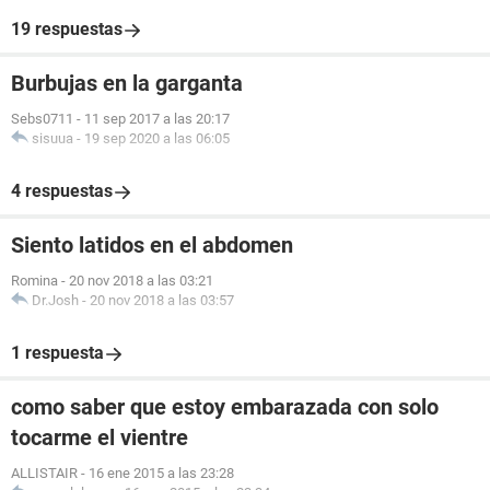
19 respuestas
Burbujas en la garganta
Sebs0711
-
11 sep 2017 a las 20:17
sisuua
-
19 sep 2020 a las 06:05
4 respuestas
Siento latidos en el abdomen
Romina
-
20 nov 2018 a las 03:21
Dr.Josh
-
20 nov 2018 a las 03:57
1 respuesta
como saber que estoy embarazada con solo
tocarme el vientre
ALLISTAIR
-
16 ene 2015 a las 23:28