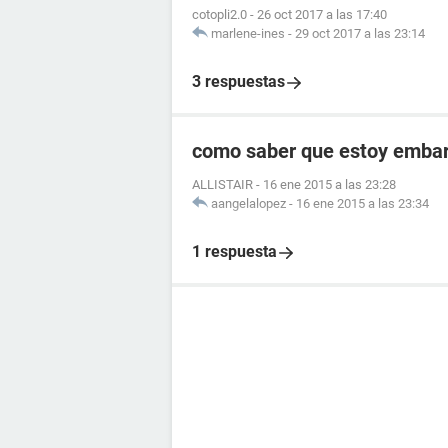
cotopli2.0
-
26 oct 2017 a las 17:40
marlene-ines
-
29 oct 2017 a las 23:14
3 respuestas
como saber que estoy embara
ALLISTAIR
-
16 ene 2015 a las 23:28
aangelalopez
-
16 ene 2015 a las 23:34
1 respuesta