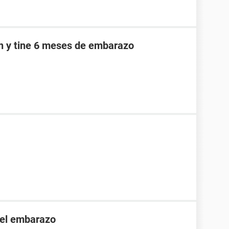
an y tine 6 meses de embarazo
 el embarazo