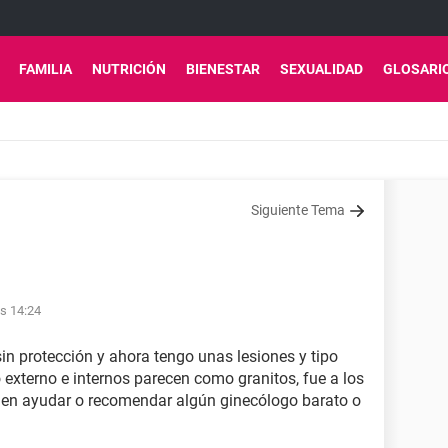
FAMILIA
NUTRICIÓN
BIENESTAR
SEXUALIDAD
GLOSARI
Siguiente Tema
as 14:24
sin protección y ahora tengo unas lesiones y tipo
 externo e internos parecen como granitos, fue a los
den ayudar o recomendar algún ginecólogo barato o