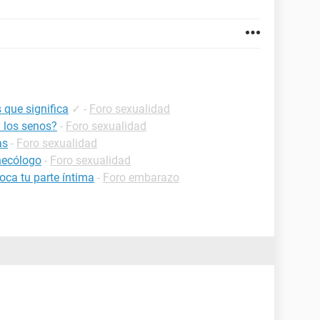
 que significa
✓
-
Foro sexualidad
y los senos?
-
Foro sexualidad
as
-
Foro sexualidad
inecólogo
-
Foro sexualidad
oca tu parte íntima
-
Foro embarazo