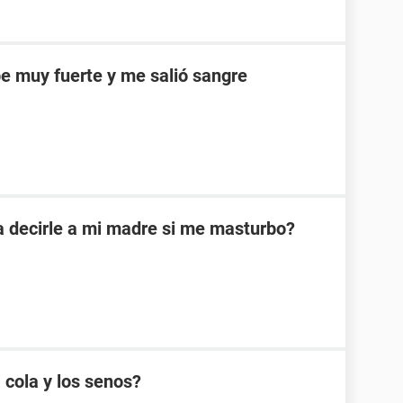
e muy fuerte y me salió sangre
a decirle a mi madre si me masturbo?
 cola y los senos?