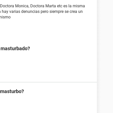
, Doctora Monica, Doctora Marta etc es la misma
ya hay varias denuncias pero siempre se crea un
anismo
h masturbado?
 masturbo?