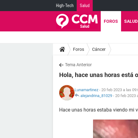
High-Tech
Salud
FOROS
SALUD
Foros
Cáncer
Tema Anterior
Hola, hace unas horas está o
Lunamartinez
- 20 feb 2023 a las 09
alejandrina_81029
-
20 feb 2023 
Hace unas horas estaba viendo mi v