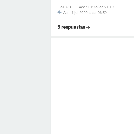
Ela1379
-
11 ago 2019 a las 21:19
Ale
-
1 jul 2022 a las 08:59
3 respuestas