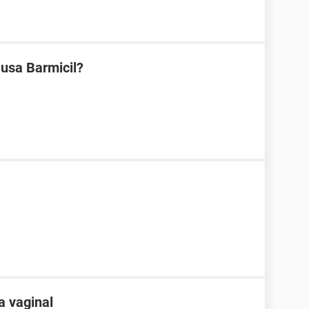
 usa Barmicil?
a vaginal