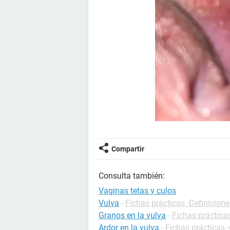
Compartir
Consulta también:
Vaginas tetas y culos
Vulva
-
Fichas prácticas -Definicione
Granos en la vulva
-
Fichas práctica
Ardor en la vulva
-
Fichas prácticas 