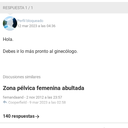
RESPUESTA 1 / 1
Perfil bloqueado
12 mar 2023 a las 04:36
Hola.
Debes ir lo más pronto al ginecólogo.
Discusiones similares
Zona pélvica femenina abultada
fernandaand
-
2 nov 2012 a las 23:57
Cooperfield
-
9 mar 2023 a las 02:58
140 respuestas