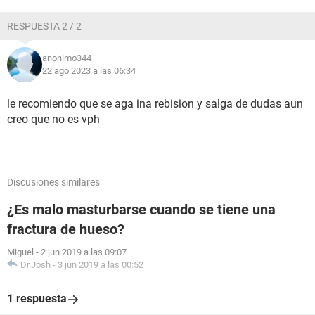
RESPUESTA 2 / 2
anonimo344
22 ago 2023 a las 06:34
le recomiendo que se aga ina rebision y salga de dudas aun
creo que no es vph
Discusiones similares
¿Es malo masturbarse cuando se tiene una
fractura de hueso?
Miguel
-
2 jun 2019 a las 09:07
Dr.Josh
-
3 jun 2019 a las 00:52
1 respuesta