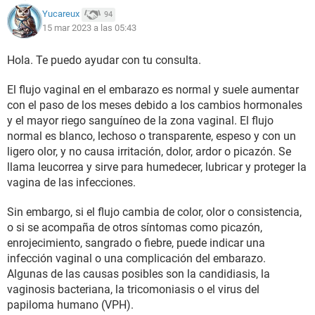
Yucareux
94
15 mar 2023 a las 05:43
Hola. Te puedo ayudar con tu consulta.
El flujo vaginal en el embarazo es normal y suele aumentar
con el paso de los meses debido a los cambios hormonales
y el mayor riego sanguíneo de la zona vaginal. El flujo
normal es blanco, lechoso o transparente, espeso y con un
ligero olor, y no causa irritación, dolor, ardor o picazón. Se
llama leucorrea y sirve para humedecer, lubricar y proteger la
vagina de las infecciones.
Sin embargo, si el flujo cambia de color, olor o consistencia,
o si se acompaña de otros síntomas como picazón,
enrojecimiento, sangrado o fiebre, puede indicar una
infección vaginal o una complicación del embarazo.
Algunas de las causas posibles son la candidiasis, la
vaginosis bacteriana, la tricomoniasis o el virus del
papiloma humano (VPH).