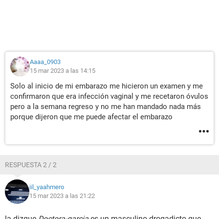
Aaaa_0903
15 mar 2023 a las 14:15
Solo al inicio de mi embarazo me hicieron un examen y me
confirmaron que era infección vaginal y me recetaron óvulos
pero a la semana regreso y no me han mandado nada más
porque dijeron que me puede afectar el embarazo
RESPUESTA 2 / 2
iil_yaahmero
15 mar 2023 a las 21:22
la dizque
Doctora-garcia
es un masculino drogadicto que