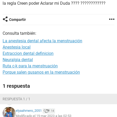
la regla Creen poder Aclarar mi Duda ???? ????????????
Compartir
Consulta también:
La anestesia dental afecta la menstruación
Anestesia local
Extraccion dental definicion
Neuralgia dental
Ruta c-k para la menstruación
Porque salen gusanos en la menstruación
1 respuesta
RESPUESTA 1 / 1
elyaahmero_2051
14
Modificado el 19 mar 2023 a las 02:53