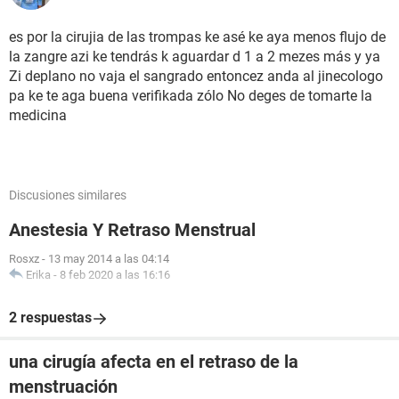
es por la cirujia de las trompas ke asé ke aya menos flujo de
la zangre azi ke tendrás k aguardar d 1 a 2 mezes más y ya
Zi deplano no vaja el sangrado entoncez anda al jinecologo
pa ke te aga buena verifikada zólo No deges de tomarte la
medicina
Discusiones similares
Anestesia Y Retraso Menstrual
Rosxz
-
13 may 2014 a las 04:14
Erika
-
8 feb 2020 a las 16:16
2 respuestas
una cirugía afecta en el retraso de la
menstruación