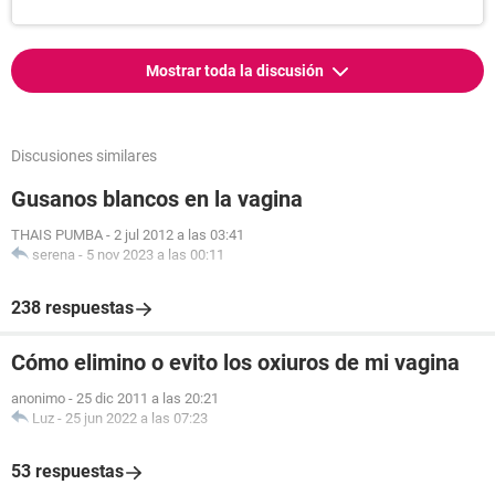
Mostrar toda la discusión
Discusiones similares
Gusanos blancos en la vagina
THAIS PUMBA
-
2 jul 2012 a las 03:41
serena
-
5 nov 2023 a las 00:11
238 respuestas
Cómo elimino o evito los oxiuros de mi vagina
anonimo
-
25 dic 2011 a las 20:21
Luz
-
25 jun 2022 a las 07:23
53 respuestas