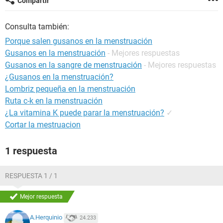
Compartir
Consulta también:
Porque salen gusanos en la menstruación
Gusanos en la menstruación
- Mejores respuestas
Gusanos en la sangre de menstruación
- Mejores respuestas
¿Gusanos en la menstruación?
Lombriz pequeña en la menstruación
Ruta c-k en la menstruación
¿La vitamina K puede parar la menstruación?
✓
Cortar la mestruacion
1 respuesta
RESPUESTA 1 / 1
Mejor respuesta
A.Herquinio
24.233