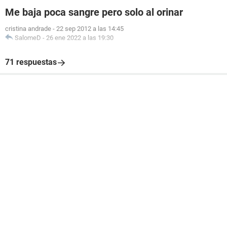
Me baja poca sangre pero solo al orinar
cristina andrade
-
22 sep 2012 a las 14:45
SalomeD
-
26 ene 2022 a las 19:30
71 respuestas