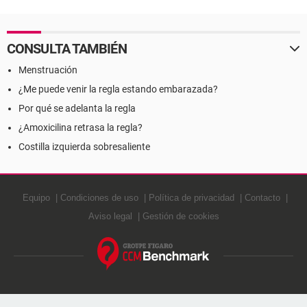
CONSULTA TAMBIÉN
Menstruación
¿Me puede venir la regla estando embarazada?
Por qué se adelanta la regla
¿Amoxicilina retrasa la regla?
Costilla izquierda sobresaliente
Equipo
Condiciones de uso
Política de privacidad
Contacto
Aviso legal
Gestión de cookies