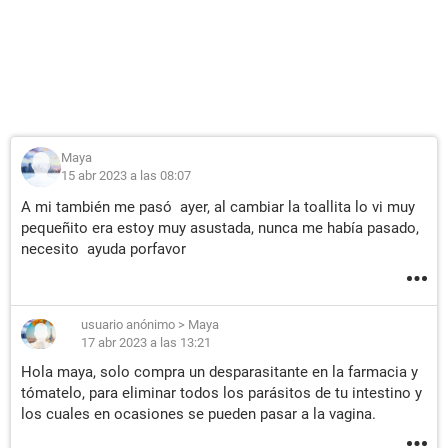
Maya
15 abr 2023 a las 08:07
A mi también me pasó ayer, al cambiar la toallita lo vi muy
pequeñito era estoy muy asustada, nunca me había pasado,
necesito ayuda porfavor
usuario anónimo
>
Maya
17 abr 2023 a las 13:21
Hola maya, solo compra un desparasitante en la farmacia y
tómatelo, para eliminar todos los parásitos de tu intestino y
los cuales en ocasiones se pueden pasar a la vagina.