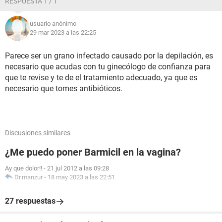
RESPUESTA 1 / 1
usuario anónimo
29 mar 2023 a las 22:25
Parece ser un grano infectado causado por la depilación, es
necesario que acudas con tu ginecólogo de confianza para
que te revise y te de el tratamiento adecuado, ya que es
necesario que tomes antibióticos.
Discusiones similares
¿Me puedo poner Barmicil en la vagina?
Ay que dolor!!
-
21 jul 2012 a las 09:28
Dr.manzur
-
18 may 2023 a las 22:51
27 respuestas