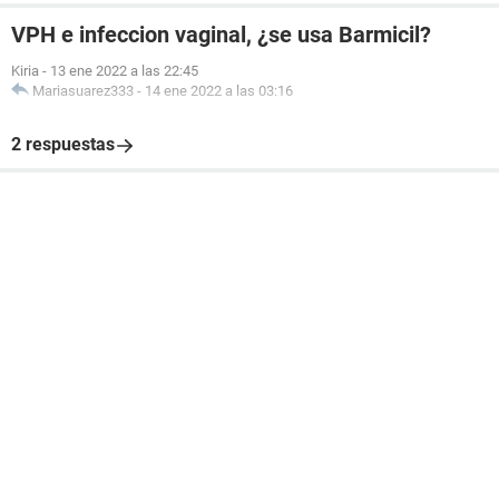
VPH e infeccion vaginal, ¿se usa Barmicil?
Kiria
-
13 ene 2022 a las 22:45
Mariasuarez333
-
14 ene 2022 a las 03:16
2 respuestas