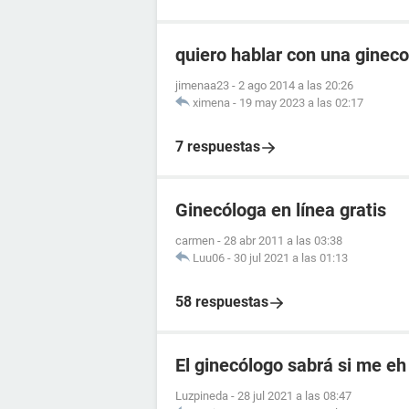
quiero hablar con una ginec
jimenaa23
-
2 ago 2014 a las 20:26
ximena
-
19 may 2023 a las 02:17
7 respuestas
Ginecóloga en línea gratis
carmen
-
28 abr 2011 a las 03:38
Luu06
-
30 jul 2021 a las 01:13
58 respuestas
El ginecólogo sabrá si me e
Luzpineda
-
28 jul 2021 a las 08:47