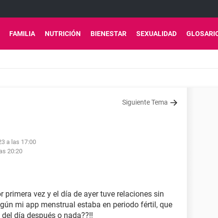
FAMILIA
NUTRICIÓN
BIENESTAR
SEXUALIDAD
GLOSARI
Siguiente Tema
23 a las 17:00
las 20:20
primera vez y el día de ayer tuve relaciones sin
gún mi app menstrual estaba en periodo fértil, que
 del día después o nada??!!