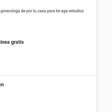
 ginecologa de por tu casa para ke aga estudioz
ínea gratis
en