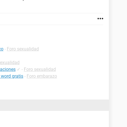
co
-
Foro sexualidad
sexualidad
laciones
✓
-
Foro sexualidad
 word gratis
-
Foro embarazo