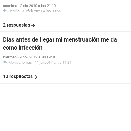
anonima
-
2 dic 2010 a las 21:19
Cecilia
-
10 feb 2021 a las 03:55
2 respuestas
Días antes de llegar mi menstruación me da
como infección
karrmen
-
9 nov 2012 a las 04:10
Monica lomas
-
11 jul 2017 a las 19:29
10 respuestas