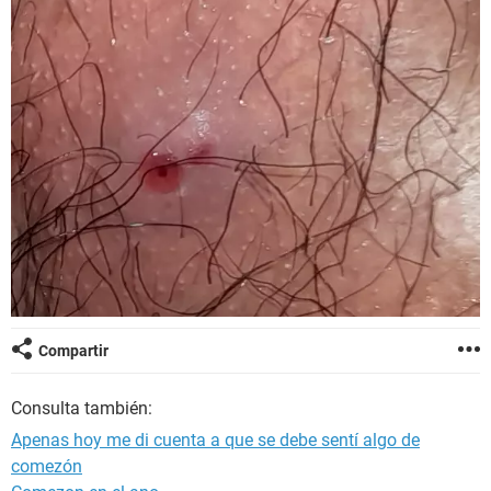
Compartir
Consulta también:
Apenas hoy me di cuenta a que se debe sentí algo de
comezón