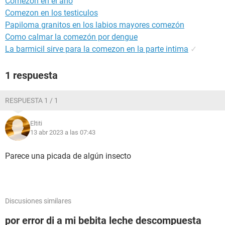
Comezon en el ano
Comezon en los testiculos
Papiloma granitos en los labios mayores comezón
Como calmar la comezón por dengue
La barmicil sirve para la comezon en la parte intima
✓
1 respuesta
RESPUESTA 1 / 1
Eltiti
13 abr 2023 a las 07:43
Parece una picada de algún insecto
Discusiones similares
por error di a mi bebita leche descompuesta