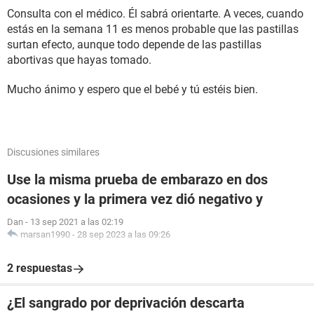
Consulta con el médico. Él sabrá orientarte. A veces, cuando
estás en la semana 11 es menos probable que las pastillas
surtan efecto, aunque todo depende de las pastillas
abortivas que hayas tomado.
Mucho ánimo y espero que el bebé y tú estéis bien.
Discusiones similares
Use la misma prueba de embarazo en dos
ocasiones y la primera vez dió negativo y
Dan
-
13 sep 2021 a las 02:19
marsan1990
-
28 sep 2023 a las 09:26
2 respuestas
¿El sangrado por deprivación descarta