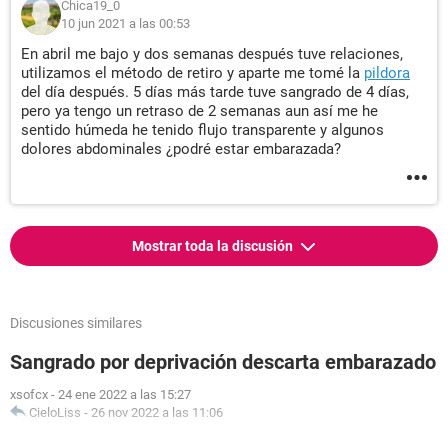
Chica19_0
10 jun 2021 a las 00:53
En abril me bajo y dos semanas después tuve relaciones,
utilizamos el método de retiro y aparte me tomé la
pildora
del día después. 5 días más tarde tuve sangrado de 4 días,
pero ya tengo un retraso de 2 semanas aun así me he
sentido húmeda he tenido flujo transparente y algunos
dolores abdominales ¿podré estar embarazada?
Mostrar toda la discusión
Discusiones similares
Sangrado por deprivación descarta embarazado
xsofcx
-
24 ene 2022 a las 15:27
CieloLiss
-
26 nov 2022 a las 11:06