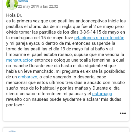
seysa
22 may 2019 a las 22:32
Hola Dr,
es la primera vez que uso pastillas anticonceptivas inicie las
pastillas el ultimo día de mi regla que fue el 2 de mayo pero
olvide tomar las pastillas de los días 3-8-9-14-15 de mayo en
la madrugada del 15 de mayo tuve
relaciones sin protección
y mi pareja eyaculó dentro de mi, entonces suspende la
toma de las pastillas el día 19 de mayo fui al baño y al
limpiarme el papel estaba rosado, supuse que me vendría la
menstruacion
entonces coloque una toalla femenina la cual
no manche Durante ese día hasta el día siguiente vi que
había un leve manchado, mi pregunta es existe la posibilidad
de un
embarazo
, o este sangrado lo descarta, cabe
mencionar que estos últimos tres días e andado con mucho
sueño mas de lo habitual y por las mañas y Durante el día
siento un sabor diferente en mi paladar y el
estomago
revuelto con nauseas puede ayudarme a aclarar mis dudas
por favor