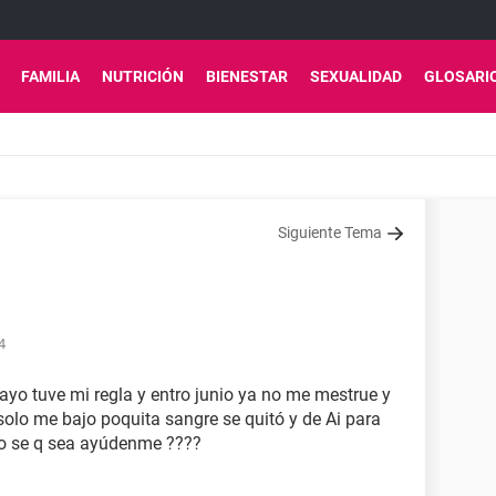
FAMILIA
NUTRICIÓN
BIENESTAR
SEXUALIDAD
GLOSARI
Siguiente Tema
4
yo tuve mi regla y entro junio ya no me mestrue y
solo me bajo poquita sangre se quitó y de Ai para
o se q sea ayúdenme ????