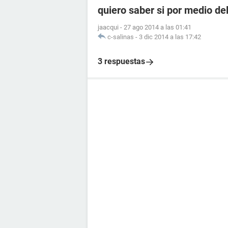
quiero saber si por medio de
jaacqui
-
27 ago 2014 a las 01:41
c-salinas
-
3 dic 2014 a las 17:42
3 respuestas