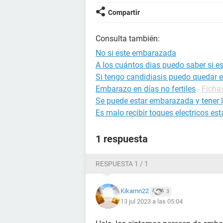
Compartir
Consulta también:
No si este embarazada
A los cuántos dias puedo saber si 
Si tengo candidiasis puedo quedar
Embarazo en días no fertiles
-
Ficha
Se puede estar embarazada y tener l
Es malo recibir toques electricos 
1 respuesta
RESPUESTA 1 / 1
Kikamn22
3
13 jul 2023 a las 05:04