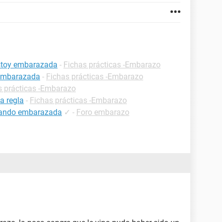
estoy embarazada
-
Fichas prácticas -Embarazo
 embarazada
-
Fichas prácticas -Embarazo
s prácticas -Embarazo
a regla
-
Fichas prácticas -Embarazo
estando embarazada
✓
-
Foro embarazo