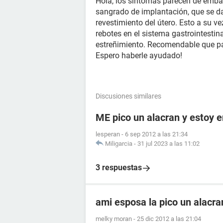
Hola, los síntomas parecen de embar
sangrado de implantación, que se da
revestimiento del útero. Esto a su 
rebotes en el sistema gastrointesti
estreñimiento. Recomendable que p
Espero haberle ayudado!
Discusiones similares
ME pico un alacran y estoy
lesperan
-
6 sep 2012 a las 21:34
Miligarcia
-
31 jul 2023 a las 11:02
3 respuestas
ami esposa la pico un alacr
melky moran
-
25 dic 2012 a las 21:04