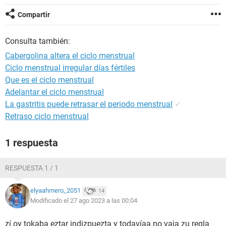
Compartir
Consulta también:
Cabergolina altera el ciclo menstrual
Ciclo menstrual irregular días fértiles
Que es el ciclo menstrual
Adelantar el ciclo menstrual
La gastritis puede retrasar el periodo menstrual
✓
Retraso ciclo menstrual
1 respuesta
RESPUESTA 1 / 1
elyaahmero_2051
14
Modificado el 27 ago 2023 a las 00:04
zí oy tokaba eztar indizpuezta y todavíaa no vaja zu regla