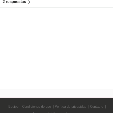
2 respuestas
Equipo
Condiciones de uso
Política de privacidad
Contacto