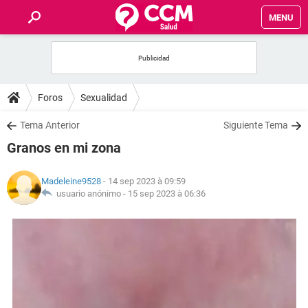
MENU
INICIO
FORUMS
Foros
Sexualidad
SALUD
Tema Anterior
Siguiente Tema
Granos en mi zona
FAMILIA
Madeleine9528
- 14 sep 2023 à 09:59
NUTRICIÓN
usuario anónimo -
15 sep 2023 à 06:36
BIENESTAR
SEXUALIDAD
GLOSARIO