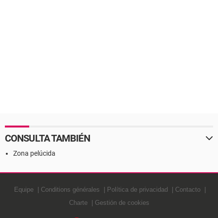
CONSULTA TAMBIÉN
Zona pelúcida
Equipe
Conditions générales
Política de privacidad
Contacto
Charte
Gestión de cookies