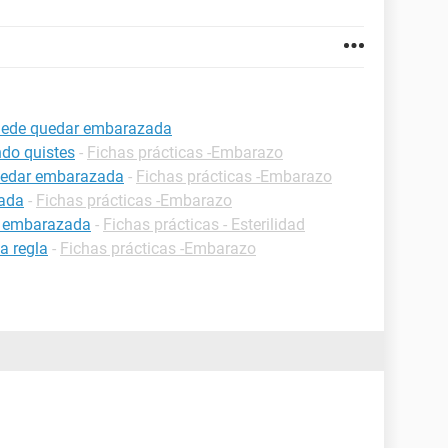
puede quedar embarazada
do quistes
-
Fichas prácticas -Embarazo
uedar embarazada
-
Fichas prácticas -Embarazo
zada
-
Fichas prácticas -Embarazo
r embarazada
-
Fichas prácticas - Esterilidad
a regla
-
Fichas prácticas -Embarazo