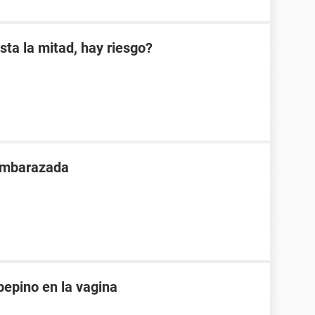
sta la mitad, hay riesgo?
 embarazada
pepino en la vagina