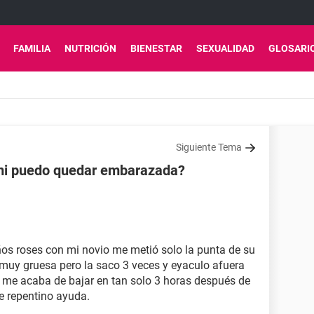
FAMILIA
NUTRICIÓN
BIENESTAR
SEXUALIDAD
GLOSARI
Siguiente Tema
 mi puedo quedar embarazada?
s roses con mi novio me metió solo la punta de su
 muy gruesa pero la saco 3 veces y eyaculo afuera
me acaba de bajar en tan solo 3 horas después de
e repentino ayuda.