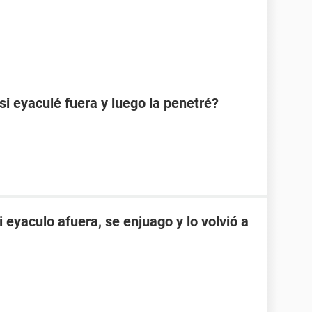
 eyaculé fuera y luego la penetré?
eyaculo afuera, se enjuago y lo volvió a