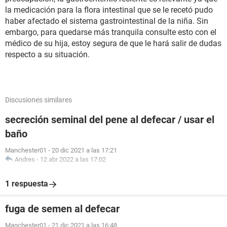
la medicación para la flora intestinal que se le recetó pudo
haber afectado el sistema gastrointestinal de la niña. Sin
embargo, para quedarse más tranquila consulte esto con el
médico de su hija, estoy segura de que le hará salir de dudas
respecto a su situación.
Discusiones similares
secreción seminal del pene al defecar / usar el
baño
Manchester01
-
20 dic 2021 a las 17:21
Andres
-
12 abr 2022 a las 17:02
1 respuesta
fuga de semen al defecar
Manchester01
-
21 dic 2021 a las 16:48