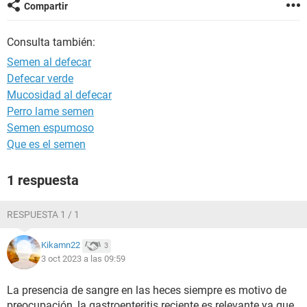
Compartir
Consulta también:
Semen al defecar
Defecar verde
Mucosidad al defecar
Perro lame semen
Semen espumoso
Que es el semen
1 respuesta
RESPUESTA 1 / 1
Kikamn22
3
3 oct 2023 a las 09:59
La presencia de sangre en las heces siempre es motivo de
preocupación, la gastroenteritis reciente es relevante ya que