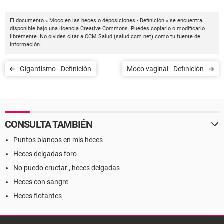
El documento « Moco en las heces o deposiciones - Definición » se encuentra
disponible bajo una licencia
Creative Commons
. Puedes copiarlo o modificarlo
libremente. No olvides citar a
CCM Salud
(
salud.ccm.net
) como tu fuente de
información.
Gigantismo - Definición
Moco vaginal - Definición
CONSULTA TAMBIÉN
Puntos blancos en mis heces
Heces delgadas foro
No puedo eructar , heces delgadas
Heces con sangre
Heces flotantes