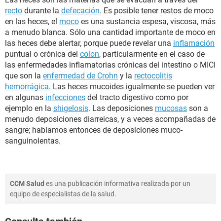
recto
durante la
defecación
. Es posible tener restos de moco
en las heces, el
moco
es una sustancia espesa, viscosa, más
a menudo blanca. Sólo una cantidad importante de moco en
las heces debe alertar, porque puede revelar una
inflamación
puntual o crónica del
colon
, particularmente en el caso de
las enfermedades inflamatorias crónicas del intestino o MICI
que son la
enfermedad de Crohn
y la
rectocolitis
hemorrágica
. Las heces mucoides igualmente se pueden ver
en algunas
infecciones
del tracto digestivo como por
ejemplo en la
shigelosis
. Las deposiciones
mucosas
son a
menudo deposiciones diarreicas, y a veces acompañadas de
sangre; hablamos entonces de deposiciones muco-
sanguinolentas.
CCM Salud
es una publicación informativa realizada por un
equipo de especialistas de la salud.