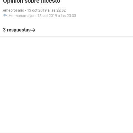
Opinión sobre incesto
emeprosario
-
13 oct 2019 a las 22:52
Hermanamayor
-
13 oct 2019 a las 23:33
3 respuestas