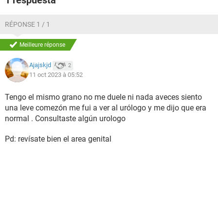
1 respuesta
RÉPONSE 1 / 1
Meilleure réponse
Ajajskjd
2
11 oct 2023 à 05:52
Tengo el mismo grano no me duele ni nada aveces siento
una leve comezón me fui a ver al urólogo y me dijo que era
normal . Consultaste algún urologo
Pd: revísate bien el area genital