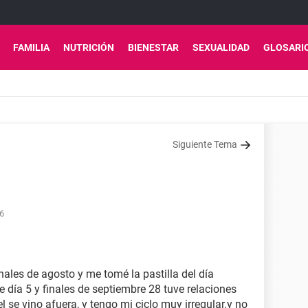
FAMILIA
NUTRICIÓN
BIENESTAR
SEXUALIDAD
GLOSARI
Siguiente Tema
06
inales de agosto y me tomé la pastilla del día
e día 5 y finales de septiembre 28 tuve relaciones
l se vino afuera, y tengo mi ciclo muy irregular.y no