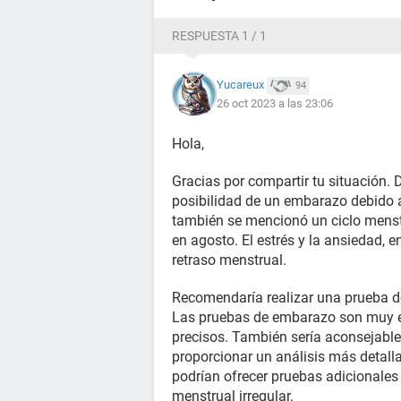
RESPUESTA 1 / 1
Yucareux
94
26 oct 2023 a las 23:06
Hola,
Gracias por compartir tu situación. 
posibilidad de un embarazo debido a
también se mencionó un ciclo menstru
en agosto. El estrés y la ansiedad, e
retraso menstrual.
Recomendaría realizar una prueba d
Las pruebas de embarazo son muy ef
precisos. También sería aconsejable
proporcionar un análisis más detall
podrían ofrecer pruebas adicionales
menstrual irregular.