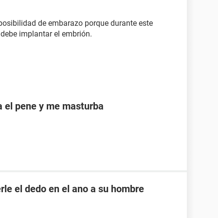
posibilidad de embarazo porque durante este
 debe implantar el embrión.
a el pene y me masturba
rle el dedo en el ano a su hombre