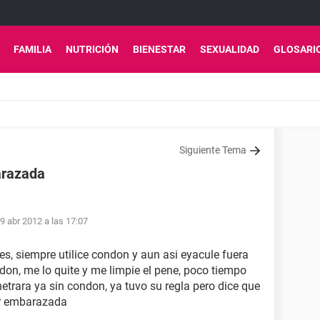
FAMILIA
NUTRICIÓN
BIENESTAR
SEXUALIDAD
GLOSARI
Siguiente Tema
arazada
9 abr 2012 a las 17:07
es, siempre utilice condon y aun asi eyacule fuera
ndon, me lo quite y me limpie el pene, poco tiempo
etrara ya sin condon, ya tuvo su regla pero dice que
ar embarazada