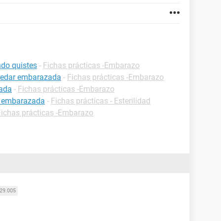
do quistes
-
Fichas prácticas -Embarazo
uedar embarazada
-
Fichas prácticas -Embarazo
zada
-
Fichas prácticas -Embarazo
r embarazada
-
Fichas prácticas - Esterilidad
Fichas prácticas -Embarazo
29.005