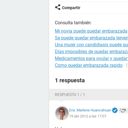
Compartir
Consulta también:
Mi novia puede quedar embarazada
Se puede quedar embarazada tenien
Una mujer con candidiasis puede q
Días imposibles de quedar embara
Medicamentos para ovular y queda
Como quedar embarazada rapido
-
1 respuesta
RESPUESTA 1 / 1
Dra. Marlene Huancahuari
19 abr 2012 a las 17:07