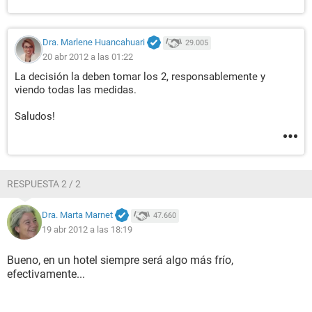
Dra. Marlene Huancahuari
29.005
20 abr 2012 a las 01:22
La decisión la deben tomar los 2, responsablemente y
viendo todas las medidas.
Saludos!
RESPUESTA 2 / 2
Dra. Marta Marnet
47.660
19 abr 2012 a las 18:19
Bueno, en un hotel siempre será algo más frío,
efectivamente...