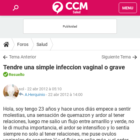
MENU
INICIO
FORUMS
Foros
Salud
SALUD
Tema Anterior
Siguiente Tema
Tendre una simple infeccion vaginal o grave
FAMILIA
Resuelto
NUTRICIÓN
sol
- 22 abr 2012 à 05:10
A.Herquinio
-
22 abr 2012 à 14:00
BIENESTAR
Hola, soy tengo 23 años y hace unos diás empece a sentir
molestias, una sensación de quemazon y ardor al tener
SEXUALIDAD
relaciones, luego me salio un flujo entre amarillo y verde, no
le di mucha importancia, el ardor se intensifico y lo sentia
siempre no solo al tener relaciones, me puse ovulos
GLOSARIO