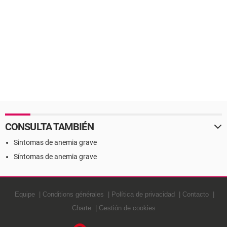
CONSULTA TAMBIÉN
Sintomas de anemia grave
Síntomas de anemia grave
Equipe
Conditions générales
Política de privacidad
Contacto
Charte
Gestión de cookies