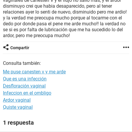
vaginales de canesten V y el flujo no salio más, y el ardor
disminuyo crei que habia desaparecido, pero al tener
relaciones ayer lo senti de nuevo, disminuido pero me ardio!
y la verdad me preocupa mucho porque al tocarme con el
dedo por donde pasa el pene me arde mucho!! la verdad no
se si es por falta de lubricación que me ha sucedido lo del
ardor, pero me preocupa mucho!
Compartir
Consulta también:
Me puse canesten v y me arde
Que es una infección
Desfloración vaginal
Infeccion en el ombligo
Ardor vaginal
Quiste vaginal
1 respuesta