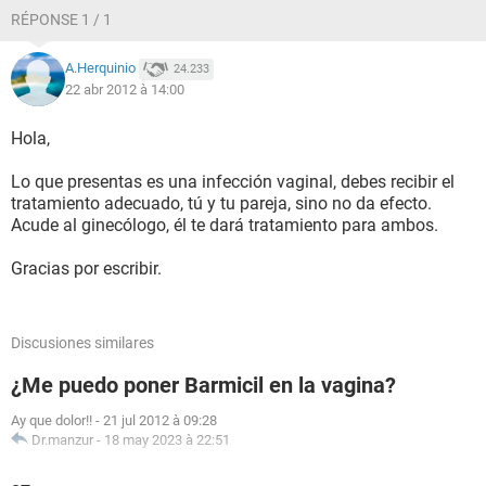
RÉPONSE 1 / 1
A.Herquinio
24.233
22 abr 2012 à 14:00
Hola,
Lo que presentas es una infección vaginal, debes recibir el
tratamiento adecuado, tú y tu pareja, sino no da efecto.
Acude al ginecólogo, él te dará tratamiento para ambos.
Gracias por escribir.
Discusiones similares
¿Me puedo poner Barmicil en la vagina?
Ay que dolor!!
-
21 jul 2012 à 09:28
Dr.manzur
-
18 may 2023 à 22:51