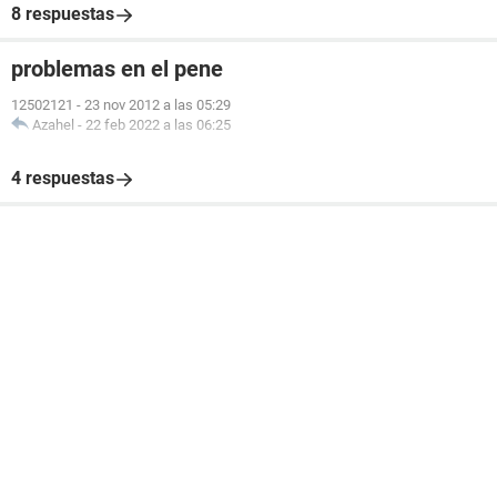
8 respuestas
problemas en el pene
12502121
-
23 nov 2012 a las 05:29
Azahel
-
22 feb 2022 a las 06:25
4 respuestas