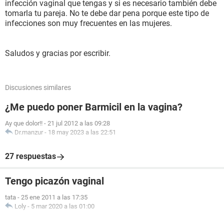
infección vaginal que tengas y si es necesario también debe
tomarla tu pareja. No te debe dar pena porque este tipo de
infecciones son muy frecuentes en las mujeres.
Saludos y gracias por escribir.
Discusiones similares
¿Me puedo poner Barmicil en la vagina?
Ay que dolor!!
-
21 jul 2012 a las 09:28
Dr.manzur
-
18 may 2023 a las 22:51
27 respuestas
Tengo picazón vaginal
tata
-
25 ene 2011 a las 17:35
Loly
-
5 mar 2020 a las 01:00