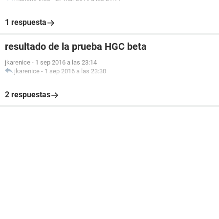
1 respuesta
resultado de la prueba HGC beta
jkarenice
-
1 sep 2016 a las 23:14
jkarenice
-
1 sep 2016 a las 23:30
2 respuestas