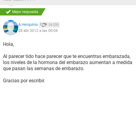
Mejor respuesta
A.Herquinio
24.233
28 abr 2012 a las 00:04
Hola,
Al parecer tido hace parecer que te encuentras embarazada,
los niveles de la hormona del embarazo aumentan a medida
que pasan las semanas de embarazo.
Gracias por escribir.