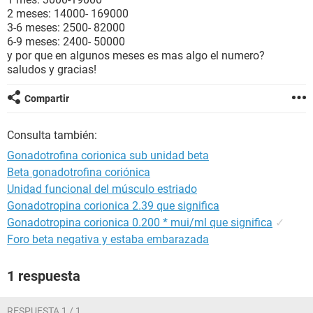
2 meses: 14000- 169000
3-6 meses: 2500- 82000
6-9 meses: 2400- 50000
y por que en algunos meses es mas algo el numero?
saludos y gracias!
Compartir
Consulta también:
Gonadotrofina corionica sub unidad beta
Beta gonadotrofina coriónica
Unidad funcional del músculo estriado
Gonadotropina corionica 2.39 que significa
Gonadotropina corionica 0.200 * mui/ml que significa
✓
Foro beta negativa y estaba embarazada
1 respuesta
RESPUESTA 1 / 1