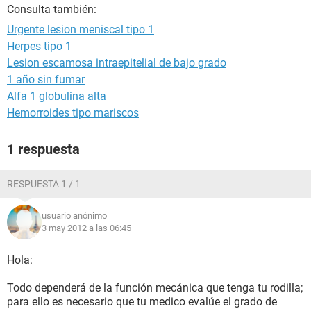
Consulta también:
Urgente lesion meniscal tipo 1
Herpes tipo 1
Lesion escamosa intraepitelial de bajo grado
1 año sin fumar
Alfa 1 globulina alta
Hemorroides tipo mariscos
1 respuesta
RESPUESTA 1 / 1
usuario anónimo
3 may 2012 a las 06:45
Hola:
Todo dependerá de la función mecánica que tenga tu rodilla;
para ello es necesario que tu medico evalúe el grado de