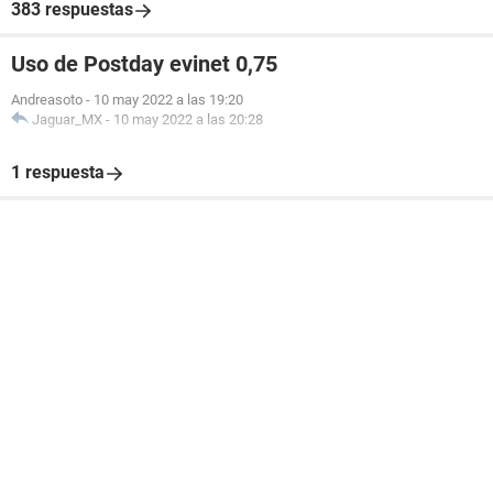
383 respuestas
Uso de Postday evinet 0,75
Andreasoto
-
10 may 2022 a las 19:20
Jaguar_MX
-
10 may 2022 a las 20:28
1 respuesta