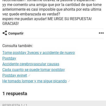
yy me comento una amiga que por la cantidad de que tome
anteriormente es casi imposible que ahorita por esta ultima
vez quede embarazada es verdad?
espero me puedan ayudar! ME URGE SU RESPUESTA!
GRACIAS!
Compartir
Consulta también:
Tome postday 3veces y accidente de nuevo
Postday
Accidente cerebrovascular causas
Cada cuanto se puede tomar postday
Postday evinet
✓
He tomado lomper y me sigue picando
✓
1 respuesta
RESPUESTA 1 / 1