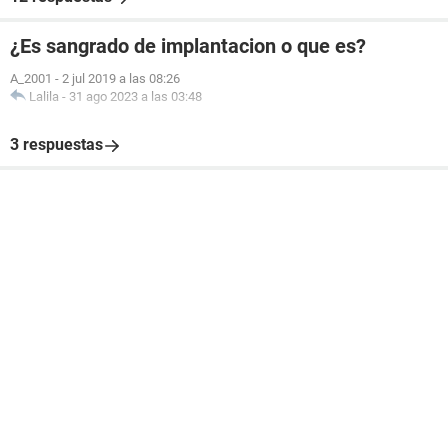
¿Es sangrado de implantacion o que es?
A_2001
-
2 jul 2019 a las 08:26
Lalila
-
31 ago 2023 a las 03:48
3 respuestas