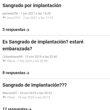
Sangrado por implantación
pamelaChh
-
1 jun 2021 a las 16:28
jessi2731
-
2 jun 2021 a las 17:19
3 respuestas
Es Sangrado de implantación? estaré
embarazada?
Colombiana98
-
15 nov 2019 a las 02:40
Elena
-
1 feb 2023 a las 02:50
8 respuestas
Sangrado de implantación???
Macorra97
-
24 oct 2019 a las 03:23
Chelo
-
18 sep 2023 a las 00:19
12 respuestas