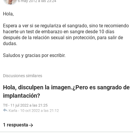
6 may 2012 a las 23:24
Hola,
Espera a ver si se regulariza el sangrado, sino te recomiendo
hacerte un test de embarazo en sangre desde 10 días
después de la relación sexual sin protección, para salir de
dudas.
Saludos y gracias por escribir.
Discusiones similares
Hola, disculpen la imagen.¿Pero es sangrado de
implantación?
Ttl
-
11 jul 2022 a las 21:25
Karla
-
10 oct 2022 a las 21:12
1 respuesta