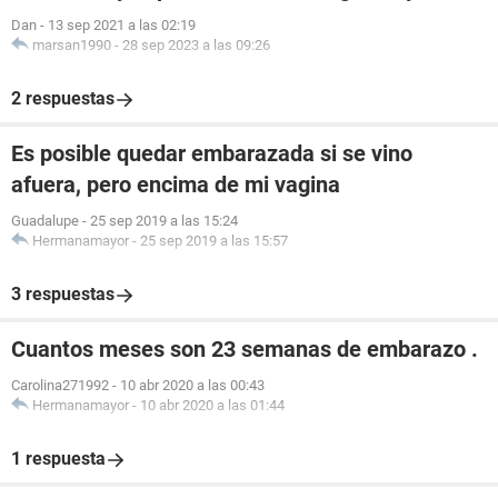
Dan
-
13 sep 2021 a las 02:19
marsan1990
-
28 sep 2023 a las 09:26
2 respuestas
Es posible quedar embarazada si se vino
afuera, pero encima de mi vagina
Guadalupe
-
25 sep 2019 a las 15:24
Hermanamayor
-
25 sep 2019 a las 15:57
3 respuestas
Cuantos meses son 23 semanas de embarazo .
Carolina271992
-
10 abr 2020 a las 00:43
Hermanamayor
-
10 abr 2020 a las 01:44
1 respuesta