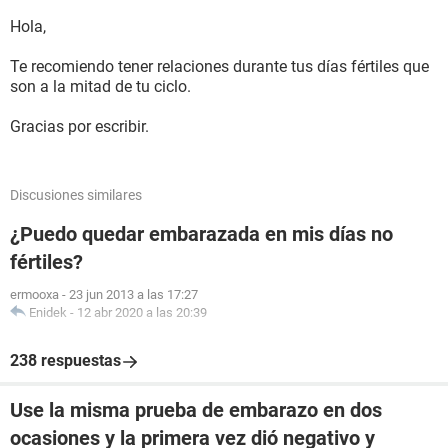
Hola,
Te recomiendo tener relaciones durante tus días fértiles que
son a la mitad de tu ciclo.
Gracias por escribir.
Discusiones similares
¿Puedo quedar embarazada en mis días no
fértiles?
ermooxa
-
23 jun 2013 a las 17:27
Enidek
-
12 abr 2020 a las 20:39
238 respuestas
Use la misma prueba de embarazo en dos
ocasiones y la primera vez dió negativo y