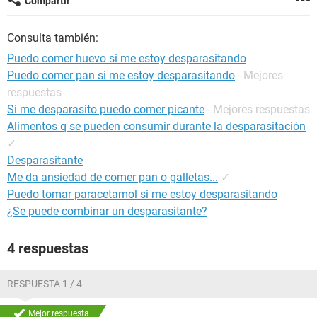
Compartir
Consulta también:
Puedo comer huevo si me estoy desparasitando
Puedo comer pan si me estoy desparasitando
- Mejores
respuestas
Si me desparasito puedo comer picante
- Mejores respuestas
Alimentos q se pueden consumir durante la desparasitación
✓
Desparasitante
Me da ansiedad de comer pan o galletas...
✓
Puedo tomar paracetamol si me estoy desparasitando
¿Se puede combinar un desparasitante?
4 respuestas
RESPUESTA 1 / 4
Mejor respuesta