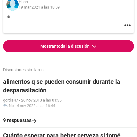
Hhhh
19 mar 2021 a las 18:59
Sii
Mostrar toda la discusión
Discusiones similares
alimentos q se pueden consumir durante la
desparasitación
gordis47
-
26 nov 2013 a las 01:35
No
-
4 nov 2022 a las 16:44
9 respuestas
Cuánto esperar para beber cerveza si tomé