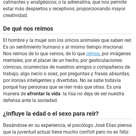
calmantes y analgésicos; o la adrenalina, que nos permite
estar más despiertos y receptivos, proporcionando mayor
creatividad.
De qué nos reímos
El hombre y la mujer son los únicos animales que saben reír.
Es un sentimiento humano y al mismo tiempo irracional.
Nos reímos de lo que vemos, de lo que
oímos
, por imágenes
mentales, por el placer de un hecho, por gesticulaciones
cómicas, ocurrencias de nuestros amigos o compañeros de
trabajo, algo necio o soez, por preguntas y frases absurdas,
por ironías inteligentes y divertidas. No se sabe todavía
porqué hay personas que se ríen más que otras. Es una
manera de
afrontar la vida
: la risa no deja de ser nuestra
defensa ante la sociedad.
¿Influye la edad o el sexo para reír?
Basándose en su experiencia, el psicólogo José Elías piensa
que la juventud actual tiene mucho confort pero no es feliz: