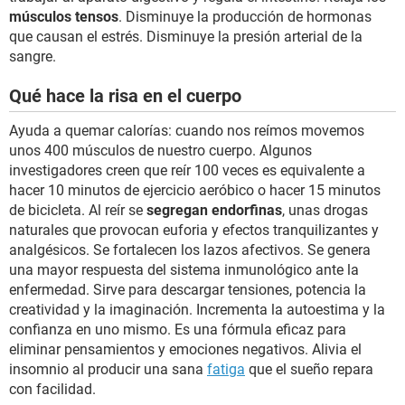
músculos tensos
. Disminuye la producción de hormonas
que causan el estrés. Disminuye la presión arterial de la
sangre.
Qué hace la risa en el cuerpo
Ayuda a quemar calorías: cuando nos reímos movemos
unos 400 músculos de nuestro cuerpo. Algunos
investigadores creen que reír 100 veces es equivalente a
hacer 10 minutos de ejercicio aeróbico o hacer 15 minutos
de bicicleta. Al reír se
segregan endorfinas
, unas drogas
naturales que provocan euforia y efectos tranquilizantes y
analgésicos. Se fortalecen los lazos afectivos. Se genera
una mayor respuesta del sistema inmunológico ante la
enfermedad. Sirve para descargar tensiones, potencia la
creatividad y la imaginación. Incrementa la autoestima y la
confianza en uno mismo. Es una fórmula eficaz para
eliminar pensamientos y emociones negativos. Alivia el
insomnio al producir una sana
fatiga
que el sueño repara
con facilidad.