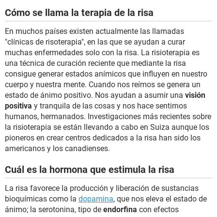
Cómo se llama la terapia de la risa
En muchos países existen actualmente las llamadas
"clínicas de risoterapia", en las que se ayudan a curar
muchas enfermedades solo con la risa. La risioterapia es
una técnica de curación reciente que mediante la risa
consigue generar estados anímicos que influyen en nuestro
cuerpo y nuestra mente. Cuando nos reímos se genera un
estado de ánimo positivo. Nos ayudan a asumir una
visión
positiva
y tranquila de las cosas y nos hace sentirnos
humanos, hermanados. Investigaciones más recientes sobre
la risioterapia se están llevando a cabo en Suiza aunque los
pioneros en crear centros dedicados a la risa han sido los
americanos y los canadienses.
Cuál es la hormona que estimula la risa
La risa favorece la producción y liberación de sustancias
bioquímicas como la
dopamina
, que nos eleva el estado de
ánimo; la serotonina, tipo de
endorfina
con efectos