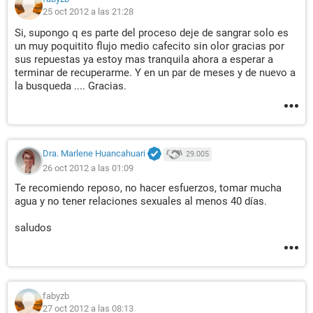
25 oct 2012 a las 21:28
Si, supongo q es parte del proceso deje de sangrar solo es
un muy poquitito flujo medio cafecito sin olor gracias por
sus repuestas ya estoy mas tranquila ahora a esperar a
terminar de recuperarme. Y en un par de meses y de nuevo a
la busqueda .... Gracias.
Dra. Marlene Huancahuari
29.005
26 oct 2012 a las 01:09
Te recomiendo reposo, no hacer esfuerzos, tomar mucha
agua y no tener relaciones sexuales al menos 40 días.
saludos
fabyzb
27 oct 2012 a las 08:13