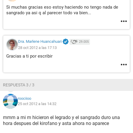
Si muchas gracias eso estoy haciendo no tengo nada de
sangrado ya asi q al parecer todo va bien...
Dra. Marlene Huancahuari
29.005
28 oct 2012 a las 17:13
Gracias a ti por escribir
RESPUESTA 3 / 3
roociioo
25 oct 2012 a las 14:32
mmm a mi m hicieron el legrado y el sangrado duro una
hora despues del kirofano y asta ahora no aparece