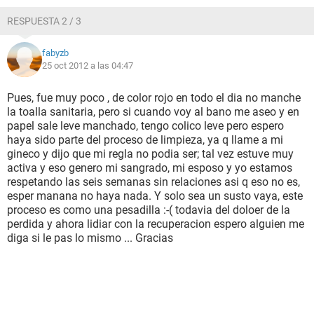
RESPUESTA 2 / 3
fabyzb
25 oct 2012 a las 04:47
Pues, fue muy poco , de color rojo en todo el dia no manche
la toalla sanitaria, pero si cuando voy al bano me aseo y en
papel sale leve manchado, tengo colico leve pero espero
haya sido parte del proceso de limpieza, ya q llame a mi
gineco y dijo que mi regla no podia ser; tal vez estuve muy
activa y eso genero mi sangrado, mi esposo y yo estamos
respetando las seis semanas sin relaciones asi q eso no es,
esper manana no haya nada. Y solo sea un susto vaya, este
proceso es como una pesadilla :-( todavia del doloer de la
perdida y ahora lidiar con la recuperacion espero alguien me
diga si le pas lo mismo ... Gracias