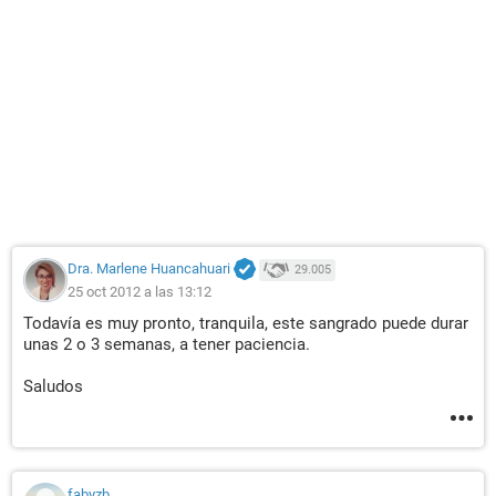
Dra. Marlene Huancahuari
29.005
25 oct 2012 a las 13:12
Todavía es muy pronto, tranquila, este sangrado puede durar
unas 2 o 3 semanas, a tener paciencia.
Saludos
fabyzb