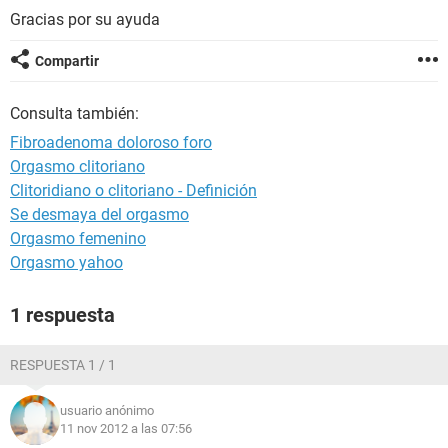
Gracias por su ayuda
Compartir
Consulta también:
Fibroadenoma doloroso foro
Orgasmo clitoriano
Clitoridiano o clitoriano - Definición
Se desmaya del orgasmo
Orgasmo femenino
Orgasmo yahoo
1 respuesta
RESPUESTA 1 / 1
usuario anónimo
11 nov 2012 a las 07:56