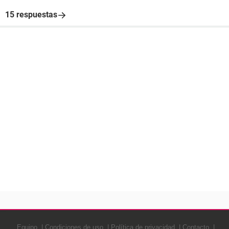
15 respuestas
Equipo
Condiciones de uso
Política de privacidad
Contacto