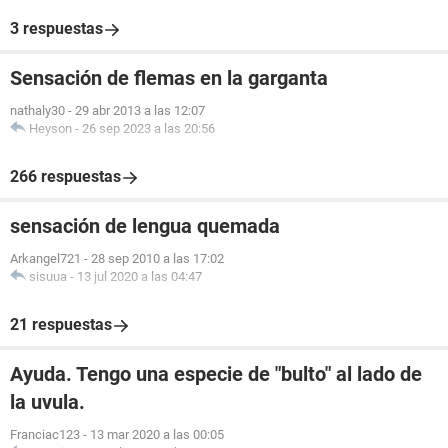
3 respuestas
Sensación de flemas en la garganta
nathaly30
-
29 abr 2013 a las 12:07
Heyson
-
26 sep 2023 a las 20:56
266 respuestas
sensación de lengua quemada
Arkangel721
-
28 sep 2010 a las 17:02
sisuua
-
13 jul 2020 a las 04:47
21 respuestas
Ayuda. Tengo una especie de "bulto" al lado de
la uvula.
Franciac123
-
13 mar 2020 a las 00:05