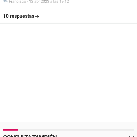
Francisco
-
12 abr 2023 a las 19:12
10 respuestas