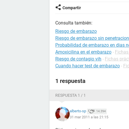
Compartir
Consulta también:
Riesgo de embarazo
Riesgo de embarazo sin penetracion
Probabilidad de embarazo en dias no
Amoxicilina en el embarazo
-
Fichas
Riesgo de contagio vih
-
Fichas prác
Cuando hacer test de embarazo
-
Fi
1 respuesta
RESPUESTA 1 / 1
alberto-sp
14.394
31 mar 2011 a las 21:15