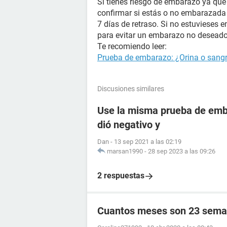
Sí tienes riesgo de embarazo ya que t
confirmar si estás o no embarazada
7 días de retraso. Si no estuvieses
para evitar un embarazo no deseado
Te recomiendo leer:
Prueba de embarazo: ¿Orina o sang
Discusiones similares
Use la misma prueba de emba
dió negativo y
Dan
-
13 sep 2021 a las 02:19
marsan1990
-
28 sep 2023 a las 09:26
2 respuestas
Cuantos meses son 23 sema