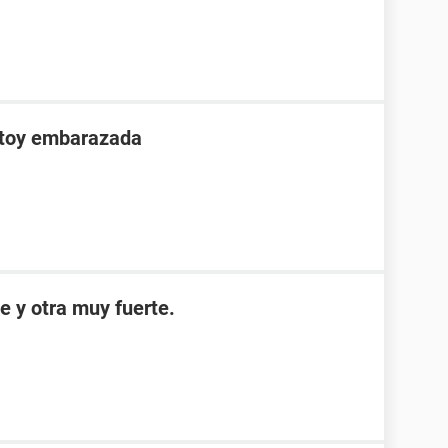
stoy embarazada
e y otra muy fuerte.