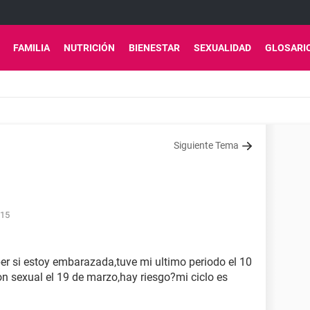
FAMILIA
NUTRICIÓN
BIENESTAR
SEXUALIDAD
GLOSARI
Siguiente Tema
:15
er si estoy embarazada,tuve mi ultimo periodo el 10
on sexual el 19 de marzo,hay riesgo?mi ciclo es