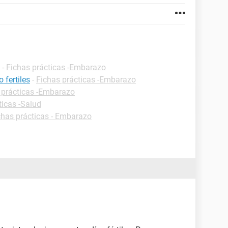
-
Fichas prácticas -Embarazo
 fertiles
-
Fichas prácticas -Embarazo
 prácticas -Embarazo
ticas -Salud
chas prácticas - Embarazo