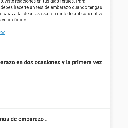
uviste relaciones en tus días fértiles. Para
 debes hacerte un test de embarazo cuando tengas
 embarazada, deberás usar un método anticonceptivo
 en un futuro.
re?
razo en dos ocasiones y la primera vez
nas de embarazo .