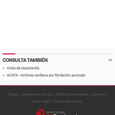
CONSULTA TAMBIÉN
Crisis de taquicardia
ACXFA - Arritmia cardíaca por fibrilación auricular
Equipo
Condiciones de uso
Política de privacidad
Contacto
Aviso legal
Gestión de cookies