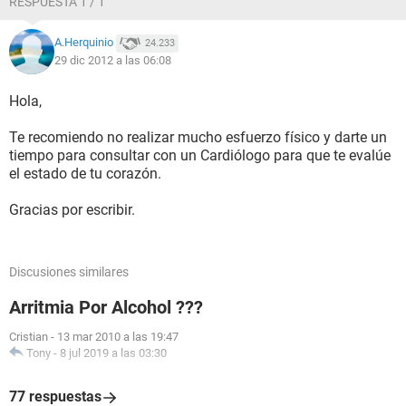
RESPUESTA 1 / 1
A.Herquinio
24.233
29 dic 2012 a las 06:08
Hola,
Te recomiendo no realizar mucho esfuerzo físico y darte un
tiempo para consultar con un Cardiólogo para que te evalúe
el estado de tu corazón.
Gracias por escribir.
Discusiones similares
Arritmia Por Alcohol ???
Cristian
-
13 mar 2010 a las 19:47
Tony
-
8 jul 2019 a las 03:30
77 respuestas