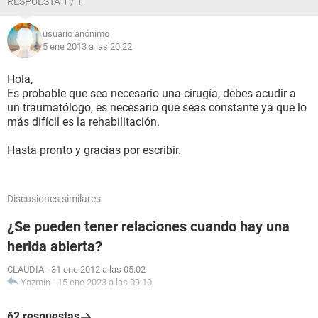
RESPUESTA 1 / 1
usuario anónimo
5 ene 2013 a las 20:22
Hola,
Es probable que sea necesario una cirugía, debes acudir a
un traumatólogo, es necesario que seas constante ya que lo
más difícil es la rehabilitación.
Hasta pronto y gracias por escribir.
Discusiones similares
¿Se pueden tener relaciones cuando hay una
herida abierta?
CLAUDIA
-
31 ene 2012 a las 05:02
Yazmin
-
15 ene 2023 a las 09:10
62 respuestas