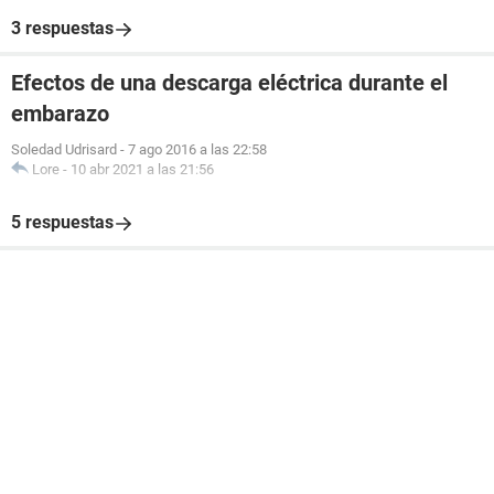
3 respuestas
Efectos de una descarga eléctrica durante el
embarazo
Soledad Udrisard
-
7 ago 2016 a las 22:58
Lore
-
10 abr 2021 a las 21:56
5 respuestas