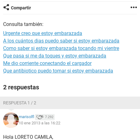
Compartir
Consulta también:
Urgente creo que estoy embarazada
A los cuántos dias puedo saber si estoy embarazada
Como saber si estoy embarazada tocando mi vientre
Que pasa si me da toques y estoy embarazada
Me dio corriente conectando el cargador
Que antibiotico puedo tomar si estoy embarazada
2 respuestas
RESPUESTA 1 / 2
marisolfl
7.292
10 ene 2013 a las 16:22
Hola LORETO CAMILA,