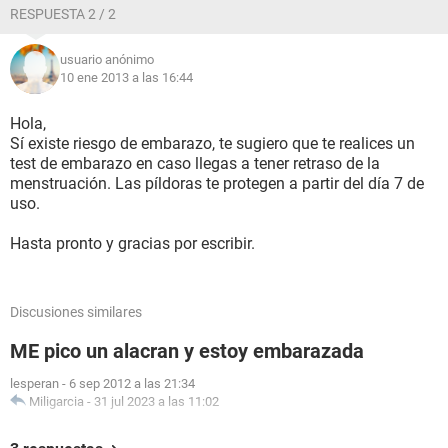
RESPUESTA 2 / 2
usuario anónimo
10 ene 2013 a las 16:44
Hola,
Sí existe riesgo de embarazo, te sugiero que te realices un
test de embarazo en caso llegas a tener retraso de la
menstruación. Las píldoras te protegen a partir del día 7 de
uso.
Hasta pronto y gracias por escribir.
Discusiones similares
ME pico un alacran y estoy embarazada
lesperan
-
6 sep 2012 a las 21:34
Miligarcia
-
31 jul 2023 a las 11:02