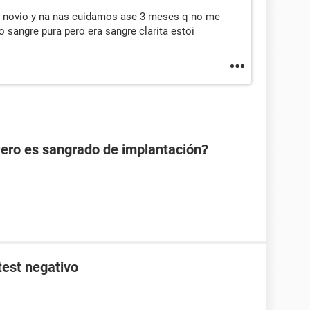
i novio y na nas cuidamos ase 3 meses q no me
o sangre pura pero era sangre clarita estoi
Pero es sangrado de implantación?
test negativo