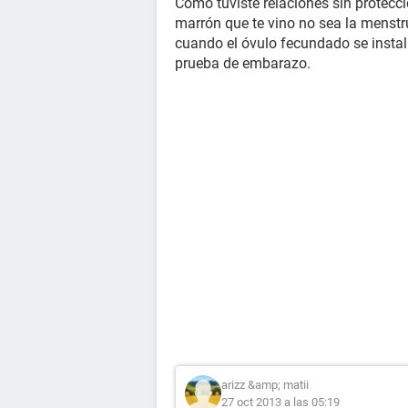
Como tuviste relaciones sin protecc
marrón que te vino no sea la menstr
cuando el óvulo fecundado se instal
prueba de embarazo.
arizz &amp; matii
27 oct 2013 a las 05:19