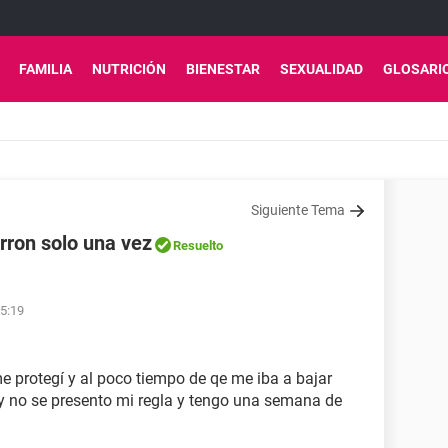
FAMILIA
NUTRICIÓN
BIENESTAR
SEXUALIDAD
GLOSARI
Siguiente Tema
rron solo una vez
Resuelto
05:19
e protegí y al poco tiempo de qe me iba a bajar
y no se presento mi regla y tengo una semana de