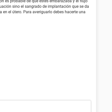
ión es probable de que estés embarazada y el flujo
uación sino el sangrado de implantación que se da
a en el útero. Para averiguarlo debes hacerte una