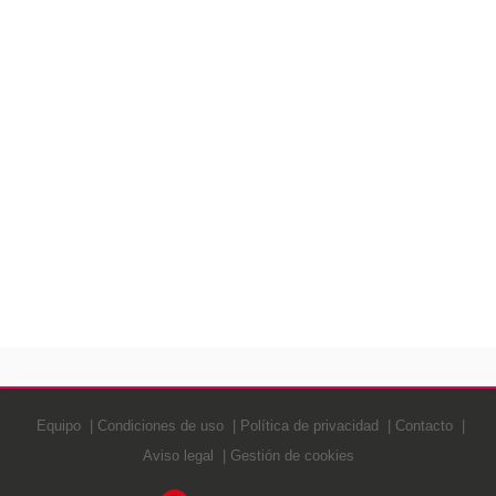
Equipo
Condiciones de uso
Política de privacidad
Contacto
Aviso legal
Gestión de cookies